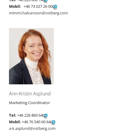
Mobil:
+46 73 027 26 00
mimmi.halvarsson@ostberg.com
Ann-Kristin Asplund
Marketing Coordinator
Tel:
+46 226 860 64
Mobil:
+46 76 540 60 64
a-k.asplund@ostberg.com