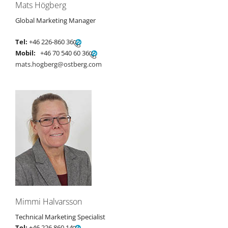
Mats Högberg
Global Marketing Manager
Tel:
+46 226-860 36
Mobil:
+46 70 540 60 36
mats.hogberg@ostberg.com
Mimmi Halvarsson
Technical Marketing Specialist
Tel:
+46 226 860 14