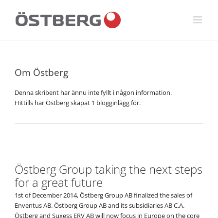
Fortsätt
till
innehållet
Om
Östberg
Denna skribent har ännu inte fyllt i någon information.
Hittills har Östberg skapat 1 blogginlägg för.
Östberg Group taking the next steps
for a great future
1st of December 2014, Östberg Group AB finalized the sales of
Enventus AB. Östberg Group AB and its subsidiaries AB C.A.
Östberg and Suxess ERV AB will now focus in Europe on the core